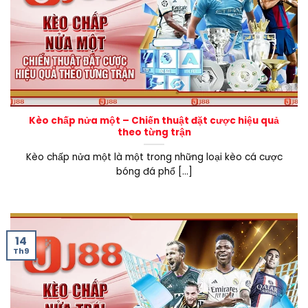
Kèo chấp nửa một – Chiến thuật đặt cược hiệu quả
theo từng trận
Kèo chấp nửa một là một trong những loại kèo cá cược
bóng đá phổ [...]
14
Th9