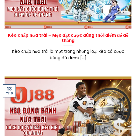
Kèo chấp nửa trái – Mẹo đặt cược đúng thời điểm để dễ
thắng
Kèo chấp nửa trái là một trong những loại kèo cá cược
bóng đá được [...]
13
Th9