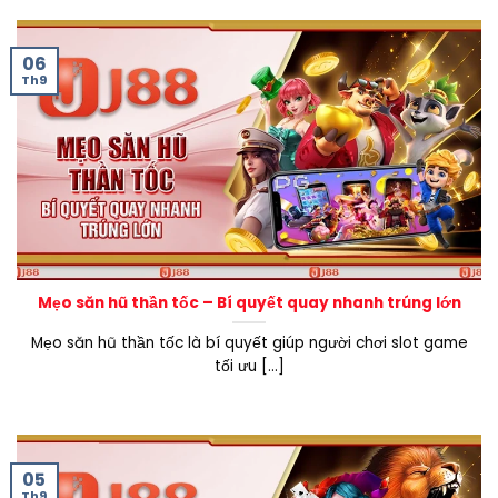
06
Th9
Mẹo săn hũ thần tốc – Bí quyết quay nhanh trúng lớn
Mẹo săn hũ thần tốc là bí quyết giúp người chơi slot game
tối ưu [...]
05
Th9