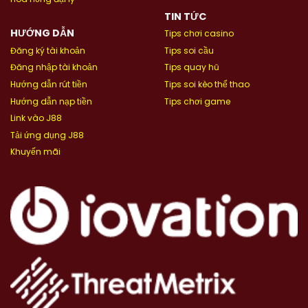
TIN TỨC
HƯỚNG DẪN
Tips chơi casino
Đăng ký tài khoản
Tips soi cầu
Đăng nhập tài khoản
Tips quay hũ
Hướng dẫn rút tiền
Tips soi kèo thể thao
Hướng dẫn nạp tiền
Tips chơi game
Link vào J88
Tải ứng dụng J88
Khuyến mãi