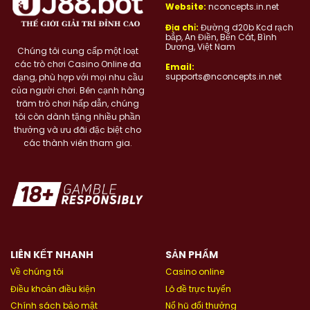
Website:
nconcepts.in.net
Địa chỉ:
Đường d20b Kcd rạch
bắp, An Điền, Bến Cát, Bình
Dương, Việt Nam
Chúng tôi cung cấp một loạt
các trò chơi Casino Online đa
Email:
supports@nconcepts.in.net
dạng, phù hợp với mọi nhu cầu
của người chơi. Bên cạnh hàng
trăm trò chơi hấp dẫn, chúng
tôi còn dành tặng nhiều phần
thưởng và ưu đãi đặc biệt cho
các thành viên tham gia.
LIÊN KẾT NHANH
SẢN PHẨM
Về chúng tôi
Casino online
Điều khoản điều kiện
Lô đề trực tuyến
Chính sách bảo mật
Nổ hũ đổi thưởng