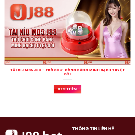
TÀI XỈU MD5 J88 – TRÒ CHƠI CÔNG BẰNG MINH BẠCH TUYỆT
ĐỐI
XEM THÊM
THÔNG TIN LIÊN HỆ