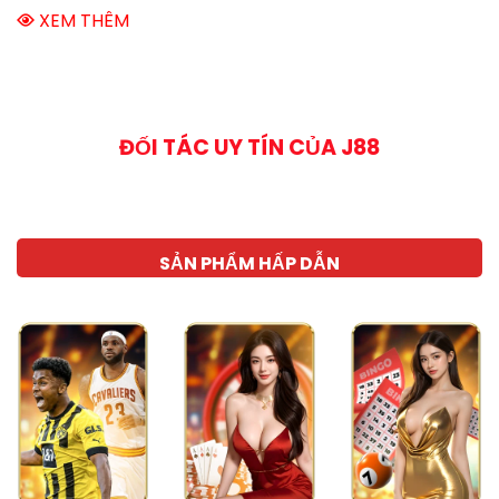
XEM THÊM
ĐỐI TÁC UY TÍN CỦA J88
SẢN PHẨM HẤP DẪN