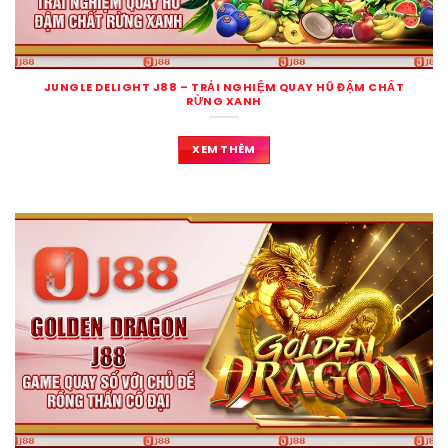
JUNGLE DELIGHT J88 – TRẢI NGHIỆM QUAY HŨ ĐẬM CHẤT
RỪNG XANH
XEM THÊM