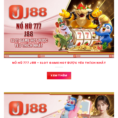
NỔ HŨ 777 J88 – SLOT GAME HOT ĐƯỢC YÊU THÍCH NHẤT
XEM THÊM